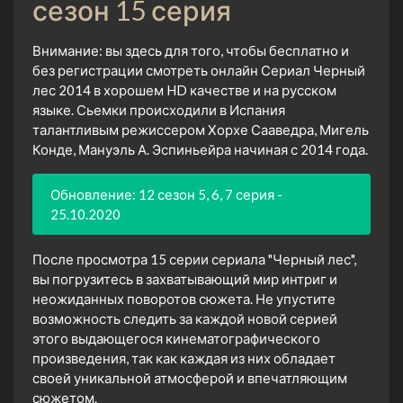
сезон 15 серия
Внимание: вы здесь для того, чтобы бесплатно и
без регистрации смотреть онлайн Сериал Черный
лес 2014 в хорошем HD качестве и на русском
языке. Сьемки происходили в Испания
талантливым режиссером Хорхе Сааведра, Мигель
Конде, Мануэль А. Эспиньейра начиная с 2014 года.
Обновление: 12 сезон 5, 6, 7 серия -
25.10.2020
После просмотра 15 серии сериала "Черный лес",
вы погрузитесь в захватывающий мир интриг и
неожиданных поворотов сюжета. Не упустите
возможность следить за каждой новой серией
этого выдающегося кинематографического
произведения, так как каждая из них обладает
своей уникальной атмосферой и впечатляющим
сюжетом.