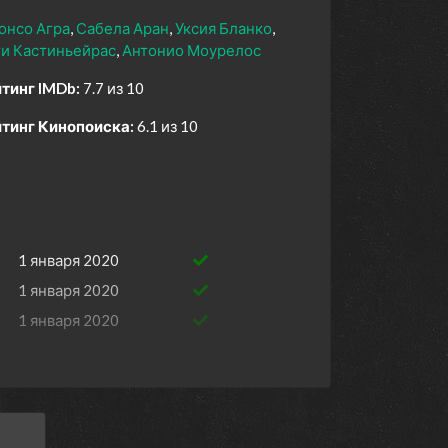
онсо Агра
Сабела Аран
Уксия Бланко
и Кастиньейрас
Антонио Моурелос
тинг IMDb:
7.7 из 10
тинг Кинопоиска:
6.1 из 10
1 января 2020
1 января 2020
1 января 2020
ios
1 января 2020
1 января 2020
1 января 2020
1 января 2019