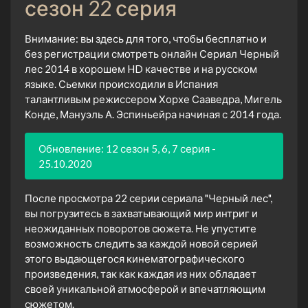
сезон 22 серия
Внимание: вы здесь для того, чтобы бесплатно и
без регистрации смотреть онлайн Сериал Черный
лес 2014 в хорошем HD качестве и на русском
языке. Сьемки происходили в Испания
талантливым режиссером Хорхе Сааведра, Мигель
Конде, Мануэль А. Эспиньейра начиная с 2014 года.
Обновление: 12 сезон 5, 6, 7 серия -
25.10.2020
После просмотра 22 серии сериала "Черный лес",
вы погрузитесь в захватывающий мир интриг и
неожиданных поворотов сюжета. Не упустите
возможность следить за каждой новой серией
этого выдающегося кинематографического
произведения, так как каждая из них обладает
своей уникальной атмосферой и впечатляющим
сюжетом.