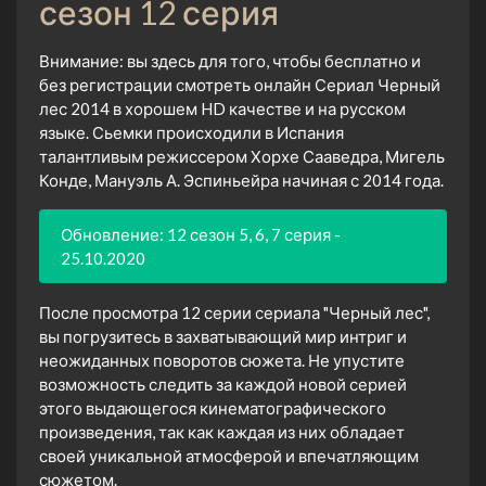
сезон 12 серия
Внимание: вы здесь для того, чтобы бесплатно и
без регистрации смотреть онлайн Сериал Черный
лес 2014 в хорошем HD качестве и на русском
языке. Сьемки происходили в Испания
талантливым режиссером Хорхе Сааведра, Мигель
Конде, Мануэль А. Эспиньейра начиная с 2014 года.
Обновление: 12 сезон 5, 6, 7 серия -
25.10.2020
После просмотра 12 серии сериала "Черный лес",
вы погрузитесь в захватывающий мир интриг и
неожиданных поворотов сюжета. Не упустите
возможность следить за каждой новой серией
этого выдающегося кинематографического
произведения, так как каждая из них обладает
своей уникальной атмосферой и впечатляющим
сюжетом.