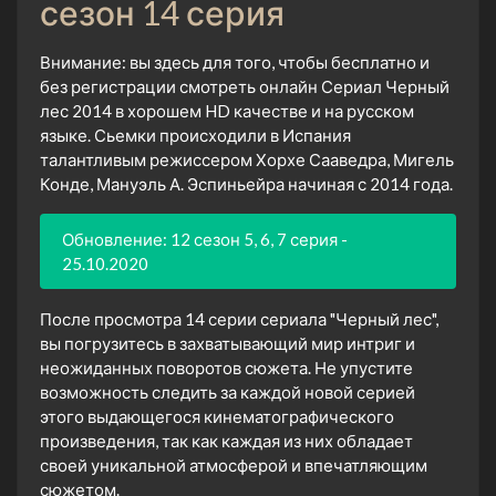
сезон 14 серия
Внимание: вы здесь для того, чтобы бесплатно и
без регистрации смотреть онлайн Сериал Черный
лес 2014 в хорошем HD качестве и на русском
языке. Сьемки происходили в Испания
талантливым режиссером Хорхе Сааведра, Мигель
Конде, Мануэль А. Эспиньейра начиная с 2014 года.
Обновление: 12 сезон 5, 6, 7 серия -
25.10.2020
После просмотра 14 серии сериала "Черный лес",
вы погрузитесь в захватывающий мир интриг и
неожиданных поворотов сюжета. Не упустите
возможность следить за каждой новой серией
этого выдающегося кинематографического
произведения, так как каждая из них обладает
своей уникальной атмосферой и впечатляющим
сюжетом.