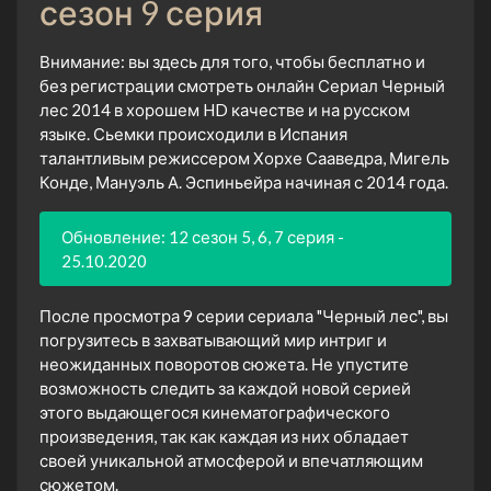
сезон 9 серия
Внимание: вы здесь для того, чтобы бесплатно и
без регистрации смотреть онлайн Сериал Черный
лес 2014 в хорошем HD качестве и на русском
языке. Сьемки происходили в Испания
талантливым режиссером Хорхе Сааведра, Мигель
Конде, Мануэль А. Эспиньейра начиная с 2014 года.
Обновление: 12 сезон 5, 6, 7 серия -
25.10.2020
После просмотра 9 серии сериала "Черный лес", вы
погрузитесь в захватывающий мир интриг и
неожиданных поворотов сюжета. Не упустите
возможность следить за каждой новой серией
этого выдающегося кинематографического
произведения, так как каждая из них обладает
своей уникальной атмосферой и впечатляющим
сюжетом.