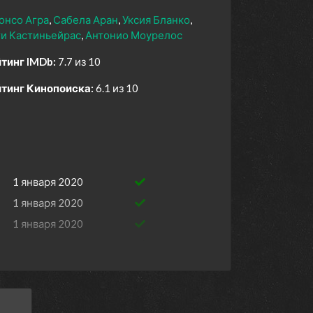
онсо Агра
Сабела Аран
Уксия Бланко
и Кастиньейрас
Антонио Моурелос
тинг IMDb:
7.7 из 10
тинг Кинопоиска:
6.1 из 10
1 января 2020
1 января 2020
1 января 2020
ios
1 января 2020
1 января 2020
1 января 2020
1 января 2019