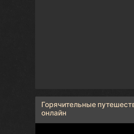
Горячительные путешестви
онлайн