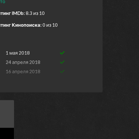
то
тинг IMDb:
8.3 из 10
тинг Кинопоиска:
0 из 10
1 мая 2018
24 апреля 2018
16 апреля 2018
26 февраля 2018
3 апреля 2018
27 марта 2018
1 января 2018
13 марта 2018
12 марта 2018