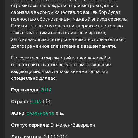
стремитесь наслаждаться просмотром данного
сериала в высоком качестве, то ваш выбор будет
полностью обоснованным. Каждый эпизод сериала
Горячительные путешествия поражает не только
захватывающими событиями, но и яркими,
запоминающимися персонажами, которые оставят
долговременное впечатление в вашей памяти.
Погрузитесь в мир эмоций и приключений и
наслаждайтесь этим искусством, созданным
выдающимися мастерами кинематографии
специально для вас!
Год выхода:
2014
Страна:
США
🇺🇸
Жанр:
реальное тв
👨‍💻
Статус сериала:
Отменен/Завершен
Дата выхода:
24.11.2014