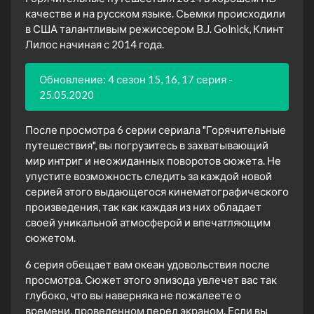
качестве и на русском языке. Сьемки происходили
в США талантливым режиссером B.J. Golnick, Клинт
Лилос начиная с 2014 года.
Обновление: 4 сезон 15, 16, 17 серия -
25.05.2020
После просмотра 6 серии сериала "Горячительные
путешествия", вы погрузитесь в захватывающий
мир интриг и неожиданных поворотов сюжета. Не
упустите возможность следить за каждой новой
серией этого выдающегося кинематографического
произведения, так как каждая из них обладает
своей уникальной атмосферой и впечатляющим
сюжетом.
6 серия обещает вам океан удовольствия после
просмотра. Сюжет этого эпизода увлечет вас так
глубоко, что вы наверняка не пожалеете о
времени, проведенном перед экраном. Если вы