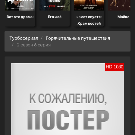
Вот это драма!
Его и её
28 лет спустя:
Майкл
Храм костей
Турбосериал
Горячительные путешествия
2 сезон 6 серия
HD 1080