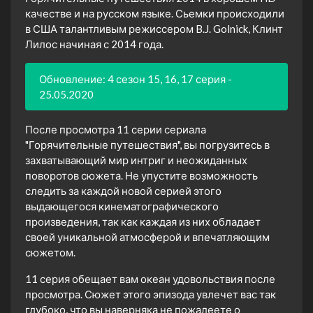
качестве и на русском языке. Сьемки происходили
в США талантливым режиссером B.J. Golnick, Клинт
Лилос начиная с 2014 года.
Обновление: 4 сезон 15, 16, 17 серия -
25.05.2020
После просмотра 11 серии сериала
"Горячительные путешествия", вы погрузитесь в
захватывающий мир интриг и неожиданных
поворотов сюжета. Не упустите возможность
следить за каждой новой серией этого
выдающегося кинематографического
произведения, так как каждая из них обладает
своей уникальной атмосферой и впечатляющим
сюжетом.
11 серия обещает вам океан удовольствия после
просмотра. Сюжет этого эпизода увлечет вас так
глубоко, что вы наверняка не пожалеете о