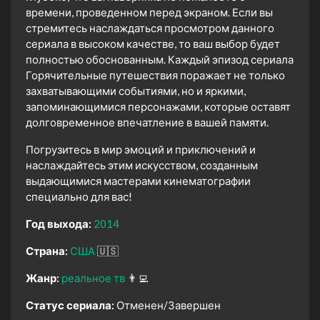
времени, проведенном перед экраном. Если вы
стремитесь наслаждаться просмотром данного
сериала в высоком качестве, то ваш выбор будет
полностью обоснованным. Каждый эпизод сериала
Горячительные путешествия поражает не только
захватывающими событиями, но и яркими,
запоминающимися персонажами, которые оставят
долговременное впечатление в вашей памяти.
Погрузитесь в мир эмоций и приключений и
наслаждайтесь этим искусством, созданным
выдающимися мастерами кинематографии
специально для вас!
Год выхода:
2014
Страна:
США
🇺🇸
Жанр:
реальное тв
👨‍💻
Статус сериала:
Отменен/Завершен