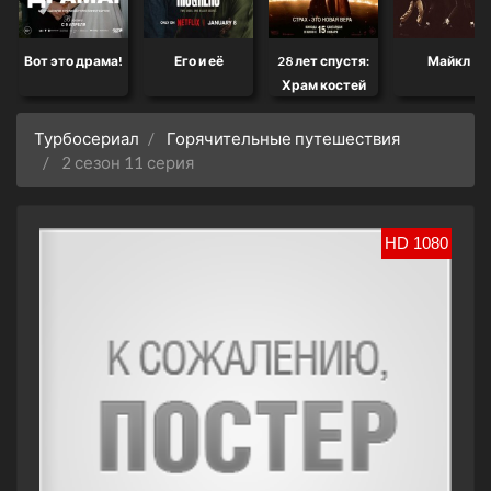
Вот это драма!
Его и её
28 лет спустя:
Майкл
Храм костей
Турбосериал
Горячительные путешествия
2 сезон 11 серия
HD 1080