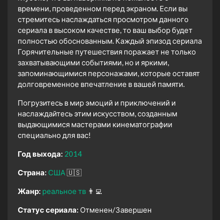
времени, проведенном перед экраном. Если вы
стремитесь наслаждаться просмотром данного
сериала в высоком качестве, то ваш выбор будет
полностью обоснованным. Каждый эпизод сериала
Горячительные путешествия поражает не только
захватывающими событиями, но и яркими,
запоминающимися персонажами, которые оставят
долговременное впечатление в вашей памяти.
Погрузитесь в мир эмоций и приключений и
наслаждайтесь этим искусством, созданным
выдающимися мастерами кинематографии
специально для вас!
Год выхода:
2014
Страна:
США
🇺🇸
Жанр:
реальное тв
👨‍💻
Статус сериала:
Отменен/Завершен