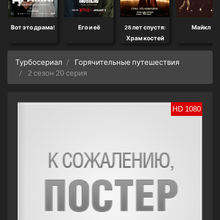
Вот это драма!
Его и её
28 лет спустя:
Майкл
Храм костей
Турбосериал
Горячительные путешествия
2 сезон 20 серия
HD 1080