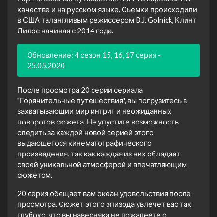
качестве и на русском языке. Сьемки происходили
в США талантливым режиссером B.J. Golnick, Клинт
Лилос начиная с 2014 года.
Обновление: 4 сезон 15, 16, 17 серия -
25.05.2020
После просмотра 20 серии сериала
"Горячительные путешествия", вы погрузитесь в
захватывающий мир интриг и неожиданных
поворотов сюжета. Не упустите возможность
следить за каждой новой серией этого
выдающегося кинематографического
произведения, так как каждая из них обладает
своей уникальной атмосферой и впечатляющим
сюжетом.
20 серия обещает вам океан удовольствия после
просмотра. Сюжет этого эпизода увлечет вас так
глубоко, что вы наверняка не пожалеете о