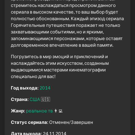
стремитесь наслаждаться просмотром данного
сериала в высоком качестве, то ваш выбор будет
полностью обоснованным. Каждый эпизод сериала
Горячительные путешествия поражает не только
захватывающими событиями, но и яркими,
запоминающимися персонажами, которые оставят
долговременное впечатление в вашей памяти.
Погрузитесь в мир эмоций и приключений и
наслаждайтесь этим искусством, созданным
выдающимися мастерами кинематографии
специально для вас!
Год выхода:
2014
Страна:
США
🇺🇸
Жанр:
реальное тв
👨‍💻
Статус сериала:
Отменен/Завершен
Дата выхода:
24.11.2014