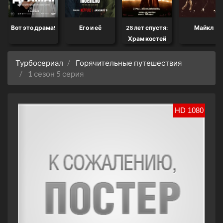
Вот это драма!
Его и её
28 лет спустя:
Майкл
Храм костей
Турбосериал
Горячительные путешествия
1 сезон 5 серия
HD 1080