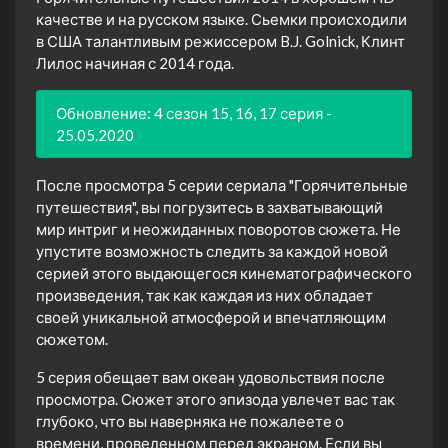
качестве и на русском языке. Сьемки происходили
в США талантливым режиссером B.J. Golnick, Клинт
Лилос начиная с 2014 года.
Обновление: 4 сезон 15, 16, 17 серия -
25.05.2020
После просмотра 5 серии сериала "Горячительные
путешествия", вы погрузитесь в захватывающий
мир интриг и неожиданных поворотов сюжета. Не
упустите возможность следить за каждой новой
серией этого выдающегося кинематографического
произведения, так как каждая из них обладает
своей уникальной атмосферой и впечатляющим
сюжетом.
5 серия обещает вам океан удовольствия после
просмотра. Сюжет этого эпизода увлечет вас так
глубоко, что вы наверняка не пожалеете о
времени, проведенном перед экраном. Если вы