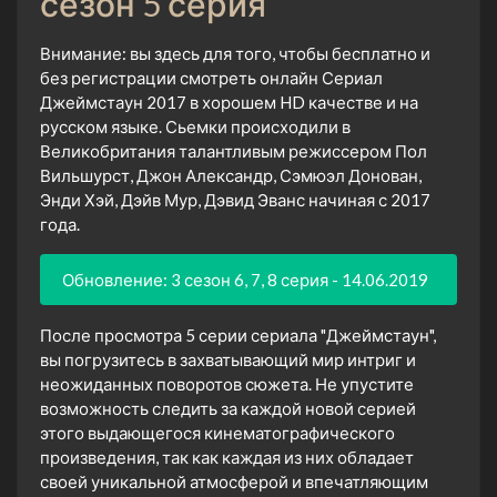
сезон 5 серия
Внимание: вы здесь для того, чтобы бесплатно и
без регистрации смотреть онлайн Сериал
Джеймстаун 2017 в хорошем HD качестве и на
русском языке. Сьемки происходили в
Великобритания талантливым режиссером Пол
Вильшурст, Джон Александр, Сэмюэл Донован,
Энди Хэй, Дэйв Мур, Дэвид Эванс начиная с 2017
года.
Обновление: 3 сезон 6, 7, 8 серия - 14.06.2019
После просмотра 5 серии сериала "Джеймстаун",
вы погрузитесь в захватывающий мир интриг и
неожиданных поворотов сюжета. Не упустите
возможность следить за каждой новой серией
этого выдающегося кинематографического
произведения, так как каждая из них обладает
своей уникальной атмосферой и впечатляющим