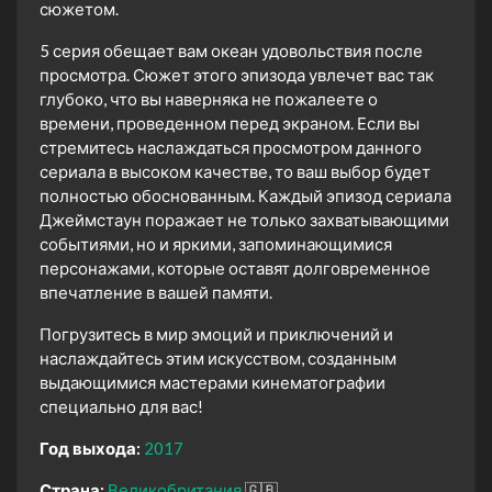
сюжетом.
5 серия обещает вам океан удовольствия после
просмотра. Сюжет этого эпизода увлечет вас так
глубоко, что вы наверняка не пожалеете о
времени, проведенном перед экраном. Если вы
стремитесь наслаждаться просмотром данного
сериала в высоком качестве, то ваш выбор будет
полностью обоснованным. Каждый эпизод сериала
Джеймстаун поражает не только захватывающими
событиями, но и яркими, запоминающимися
персонажами, которые оставят долговременное
впечатление в вашей памяти.
Погрузитесь в мир эмоций и приключений и
наслаждайтесь этим искусством, созданным
выдающимися мастерами кинематографии
специально для вас!
Год выхода:
2017
Страна:
Великобритания
🇬🇧