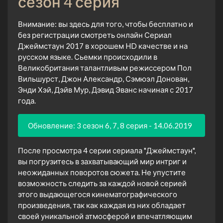
сезон 4 серия
Внимание: вы здесь для того, чтобы бесплатно и
без регистрации смотреть онлайн Сериал
Джеймстаун 2017 в хорошем HD качестве и на
русском языке. Сьемки происходили в
Великобритания талантливым режиссером Пол
Вильшурст, Джон Александр, Сэмюэл Донован,
Энди Хэй, Дэйв Мур, Дэвид Эванс начиная с 2017
года.
Обновление: 3 сезон 6, 7, 8 серия - 14.06.2019
После просмотра 4 серии сериала "Джеймстаун",
вы погрузитесь в захватывающий мир интриг и
неожиданных поворотов сюжета. Не упустите
возможность следить за каждой новой серией
этого выдающегося кинематографического
произведения, так как каждая из них обладает
своей уникальной атмосферой и впечатляющим