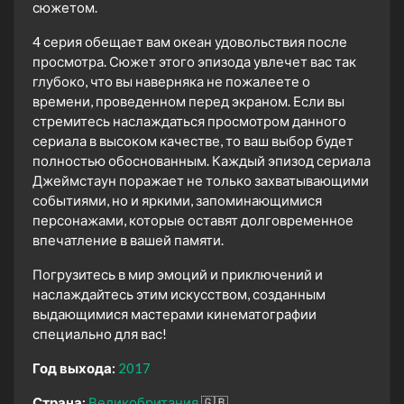
сюжетом.
4 серия обещает вам океан удовольствия после
просмотра. Сюжет этого эпизода увлечет вас так
глубоко, что вы наверняка не пожалеете о
времени, проведенном перед экраном. Если вы
стремитесь наслаждаться просмотром данного
сериала в высоком качестве, то ваш выбор будет
полностью обоснованным. Каждый эпизод сериала
Джеймстаун поражает не только захватывающими
событиями, но и яркими, запоминающимися
персонажами, которые оставят долговременное
впечатление в вашей памяти.
Погрузитесь в мир эмоций и приключений и
наслаждайтесь этим искусством, созданным
выдающимися мастерами кинематографии
специально для вас!
Год выхода:
2017
Страна:
Великобритания
🇬🇧