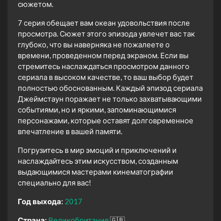
сюжетом.
7 серия обещает вам океан удовольствия после
просмотра. Сюжет этого эпизода увлечет вас так
глубоко, что вы наверняка не пожалеете о
времени, проведенном перед экраном. Если вы
стремитесь наслаждаться просмотром данного
сериала в высоком качестве, то ваш выбор будет
полностью обоснованным. Каждый эпизод сериала
Джеймстаун поражает не только захватывающими
событиями, но и яркими, запоминающимися
персонажами, которые оставят долговременное
впечатление в вашей памяти.
Погрузитесь в мир эмоций и приключений и
наслаждайтесь этим искусством, созданным
выдающимися мастерами кинематографии
специально для вас!
Год выхода:
2017
Страна:
Великобритания
🇬🇧