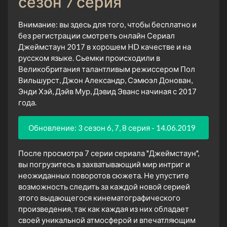
сезон 7 серия
Внимание: вы здесь для того, чтобы бесплатно и
без регистрации смотреть онлайн Сериал
Джеймстаун 2017 в хорошем HD качестве и на
русском языке. Сьемки происходили в
Великобритания талантливым режиссером Пол
Вильшурст, Джон Александр, Сэмюэл Донован,
Энди Хэй, Дэйв Мур, Дэвид Эванс начиная с 2017
года.
Обновление: 3 сезон 6, 7, 8 серия - 14.06.2019
После просмотра 7 серии сериала "Джеймстаун",
вы погрузитесь в захватывающий мир интриг и
неожиданных поворотов сюжета. Не упустите
возможность следить за каждой новой серией
этого выдающегося кинематографического
произведения, так как каждая из них обладает
своей уникальной атмосферой и впечатляющим