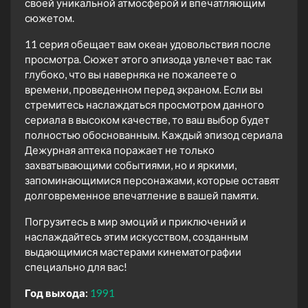
своей уникальной атмосферой и впечатляющим
сюжетом.
11 серия обещает вам океан удовольствия после
просмотра. Сюжет этого эпизода увлечет вас так
глубоко, что вы наверняка не пожалеете о
времени, проведенном перед экраном. Если вы
стремитесь наслаждаться просмотром данного
сериала в высоком качестве, то ваш выбор будет
полностью обоснованным. Каждый эпизод сериала
Дежурная аптека поражает не только
захватывающими событиями, но и яркими,
запоминающимися персонажами, которые оставят
долговременное впечатление в вашей памяти.
Погрузитесь в мир эмоций и приключений и
наслаждайтесь этим искусством, созданным
выдающимися мастерами кинематографии
специально для вас!
Год выхода:
1991