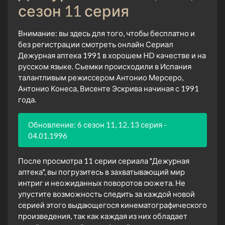
сезон 11 серия
Внимание: вы здесь для того, чтобы бесплатно и
без регистрации смотреть онлайн Сериал
Дежурная аптека 1991 в хорошем HD качестве и на
русском языке. Сьемки происходили в Испания
талантливым режиссером Антонио Мерсеро,
Антонио Конеса, Висенте Эскрива начиная с 1991
года.
Обновление: 6 сезон 11, 12, 13 серия -
04.01.1996
После просмотра 11 серии сериала "Дежурная
аптека", вы погрузитесь в захватывающий мир
интриг и неожиданных поворотов сюжета. Не
упустите возможность следить за каждой новой
серией этого выдающегося кинематографического
произведения, так как каждая из них обладает