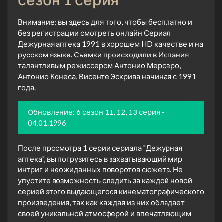
Внимание: вы здесь для того, чтобы бесплатно и
без регистрации смотреть онлайн Сериал
Дежурная аптека 1991 в хорошем HD качестве и на
русском языке. Сьемки происходили в Испания
талантливым режиссером Антонио Мерсеро,
Антонио Конеса, Висенте Эскрива начиная с 1991
года.
Обновление: 6 сезон 11, 12, 13 серия -
04.01.1996
После просмотра 1 серии сериала "Дежурная
аптека", вы погрузитесь в захватывающий мир
интриг и неожиданных поворотов сюжета. Не
упустите возможность следить за каждой новой
серией этого выдающегося кинематографического
произведения, так как каждая из них обладает
своей уникальной атмосферой и впечатляющим