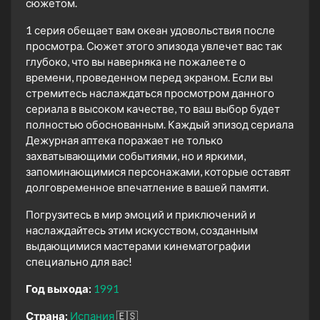
сюжетом.
1 серия обещает вам океан удовольствия после
просмотра. Сюжет этого эпизода увлечет вас так
глубоко, что вы наверняка не пожалеете о
времени, проведенном перед экраном. Если вы
стремитесь наслаждаться просмотром данного
сериала в высоком качестве, то ваш выбор будет
полностью обоснованным. Каждый эпизод сериала
Дежурная аптека поражает не только
захватывающими событиями, но и яркими,
запоминающимися персонажами, которые оставят
долговременное впечатление в вашей памяти.
Погрузитесь в мир эмоций и приключений и
наслаждайтесь этим искусством, созданным
выдающимися мастерами кинематографии
специально для вас!
Год выхода:
1991
Страна:
Испания
🇪🇸