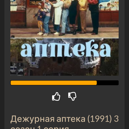
Дежурная аптека (1991) 3
сезон 1 серия