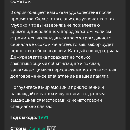
сюжетом.
3 серия обещает вам океан удовольствия после
просмотра. Сюжет этого эпизода увлечет вас так
глубоко, что вы наверняка не пожалеете о
времени, проведенном перед экраном. Если вы
стремитесь наслаждаться просмотром данного
сериала в высоком качестве, то ваш выбор будет
полностью обоснованным. Каждый эпизод сериала
Дежурная аптека поражает не только
захватывающими событиями, но и яркими,
запоминающимися персонажами, которые оставят
долговременное впечатление в вашей памяти.
Погрузитесь в мир эмоций и приключений и
наслаждайтесь этим искусством, созданным
выдающимися мастерами кинематографии
специально для вас!
Год выхода:
1991
Страна:
Испания
🇪🇸