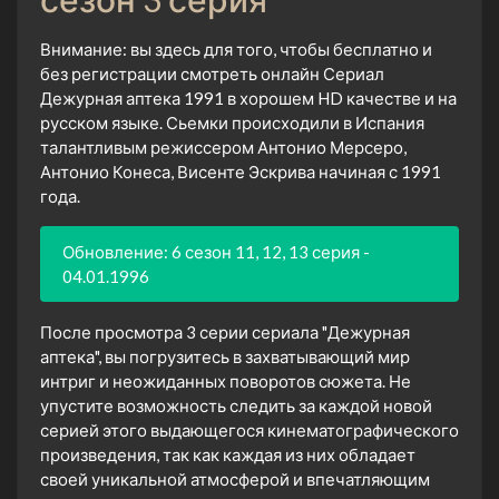
Внимание: вы здесь для того, чтобы бесплатно и
без регистрации смотреть онлайн Сериал
Дежурная аптека 1991 в хорошем HD качестве и на
русском языке. Сьемки происходили в Испания
талантливым режиссером Антонио Мерсеро,
Антонио Конеса, Висенте Эскрива начиная с 1991
года.
Обновление: 6 сезон 11, 12, 13 серия -
04.01.1996
После просмотра 3 серии сериала "Дежурная
аптека", вы погрузитесь в захватывающий мир
интриг и неожиданных поворотов сюжета. Не
упустите возможность следить за каждой новой
серией этого выдающегося кинематографического
произведения, так как каждая из них обладает
своей уникальной атмосферой и впечатляющим