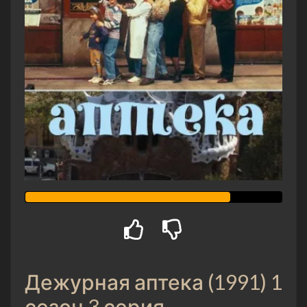
Дежурная аптека (1991) 1
сезон 3 серия