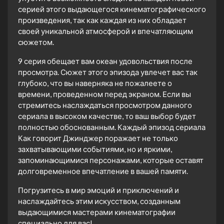
серией этого выдающегося кинематографического
произведения, так как каждая из них обладает
своей уникальной атмосферой и впечатляющим
сюжетом.
9 серия обещает вам океан удовольствия после
просмотра. Сюжет этого эпизода увлечет вас так
глубоко, что вы наверняка не пожалеете о
времени, проведенном перед экраном. Если вы
стремитесь наслаждаться просмотром данного
сериала в высоком качестве, то ваш выбор будет
полностью обоснованным. Каждый эпизод сериала
Как говорит Джинджер поражает не только
захватывающими событиями, но и яркими,
запоминающимися персонажами, которые оставят
долговременное впечатление в вашей памяти.
Погрузитесь в мир эмоций и приключений и
наслаждайтесь этим искусством, созданным
выдающимися мастерами кинематографии
специально для вас!