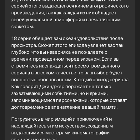
серией этого выдающегося кинематографического
произведения, так как каждая из них обладает
своей уникальной атмосферой и впечатляющим
сюжетом.
18 серия обещает вам океан удовольствия после
просмотра. Сюжет этого эпизода увлечет вас так
глубоко, что вы наверняка не пожалеете о
времени, проведенном перед экраном. Если вы
стремитесь наслаждаться просмотром данного
сериала в высоком качестве, то ваш выбор будет
полностью обоснованным. Каждый эпизод сериала
Как говорит Джинджер поражает не только
захватывающими событиями, но и яркими,
запоминающимися персонажами, которые оставят
долговременное впечатление в вашей памяти.
Погрузитесь в мир эмоций и приключений и
наслаждайтесь этим искусством, созданным
выдающимися мастерами кинематографии
специально для вас!