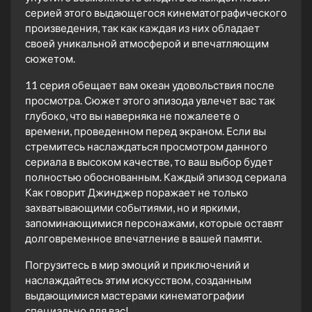
серией этого выдающегося кинематографического
произведения, так как каждая из них обладает
своей уникальной атмосферой и впечатляющим
сюжетом.
11 серия обещает вам океан удовольствия после
просмотра. Сюжет этого эпизода увлечет вас так
глубоко, что вы наверняка не пожалеете о
времени, проведенном перед экраном. Если вы
стремитесь наслаждаться просмотром данного
сериала в высоком качестве, то ваш выбор будет
полностью обоснованным. Каждый эпизод сериала
Как говорит Джинджер поражает не только
захватывающими событиями, но и яркими,
запоминающимися персонажами, которые оставят
долговременное впечатление в вашей памяти.
Погрузитесь в мир эмоций и приключений и
наслаждайтесь этим искусством, созданным
выдающимися мастерами кинематографии
специально для вас!