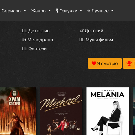
 Сериалы
Жанры
🎙 Озвучки
⭐ Лучшее
🕵️‍♂️ Детектив
👶 Детский
👫 Мелодрама
🧚‍♀️ Мультфильм
🧝‍♂️ Фэнтези
Я смотрю