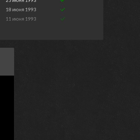
25 июня 1993
18 июня 1993
11 июня 1993
4 июня 1993
28 мая 1993
21 мая 1993
14 мая 1993
7 мая 1993
30 апреля 1993
23 апреля 1993
16 апреля 1993
9 апреля 1993
2 апреля 1993
26 марта 1993
19 марта 1993