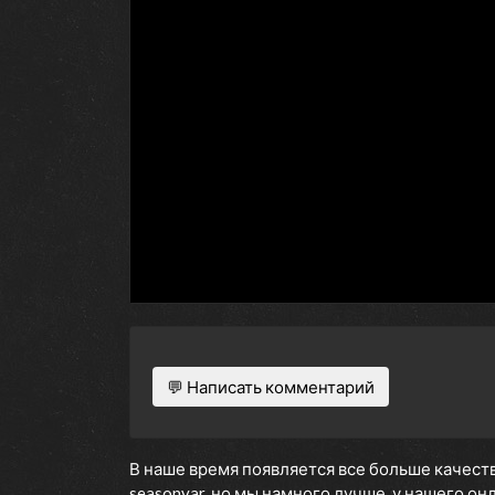
💬 Написать комментарий
В наше время появляется все больше качеств
seasonvar, но мы намного лучше, у нашего о