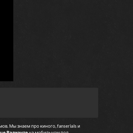
12 марта 1993
5 марта 1993
26 февраля 1993
19 февраля 1993
12 февраля 1993
5 февраля 1993
29 января 1993
22 января 1993
15 января 1993
8 января 1993
1 января 1993
25 декабря 1992
18 декабря 1992
11 декабря 1992
4 декабря 1992
. Мы знаем про киного, fanserials и
нце Валианте
на мобильном под