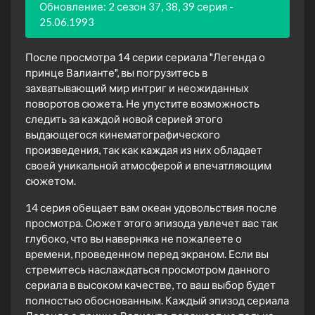
Обновление: 2 сезон 37, 38, 39 серия -
25.06.1993
После просмотра 14 серии сериала "Легенда о
принце Валианте", вы погрузитесь в
захватывающий мир интриг и неожиданных
поворотов сюжета. Не упустите возможность
следить за каждой новой серией этого
выдающегося кинематографического
произведения, так как каждая из них обладает
своей уникальной атмосферой и впечатляющим
сюжетом.
14 серия обещает вам океан удовольствия после
просмотра. Сюжет этого эпизода увлечет вас так
глубоко, что вы наверняка не пожалеете о
времени, проведенном перед экраном. Если вы
стремитесь наслаждаться просмотром данного
сериала в высоком качестве, то ваш выбор будет
полностью обоснованным. Каждый эпизод сериала