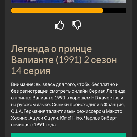
Легенда о принце
Валианте (1991) 2 сезон
14 серия
Внимание: вы здесь для того, чтобы бесплатно и
без регистрации смотреть онлайн Сериал Легенда
о принце Валианте 1991 в хорошем HD качестве и
на русском языке. Сьемки происходили в Франция,
США, Германия талантливым режиссером Макото
Хосино, Ацуси Оцуки, Kimei Hino, Чарльз Сиберт
начиная с 1991 года.