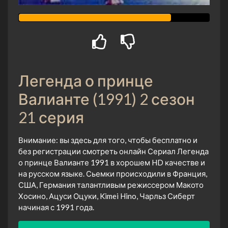
Легенда о принце
Валианте (1991) 2 сезон
21 серия
Внимание: вы здесь для того, чтобы бесплатно и
без регистрации смотреть онлайн Сериал Легенда
о принце Валианте 1991 в хорошем HD качестве и
на русском языке. Сьемки происходили в Франция,
США, Германия талантливым режиссером Макото
Хосино, Ацуси Оцуки, Kimei Hino, Чарльз Сиберт
начиная с 1991 года.