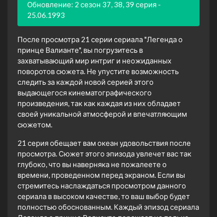
Обновление: 2 сезон 37, 38, 39 серия -
25.06.1993
После просмотра 21 серии сериала "Легенда о
принце Валианте", вы погрузитесь в
захватывающий мир интриг и неожиданных
поворотов сюжета. Не упустите возможность
следить за каждой новой серией этого
выдающегося кинематографического
произведения, так как каждая из них обладает
своей уникальной атмосферой и впечатляющим
сюжетом.
21 серия обещает вам океан удовольствия после
просмотра. Сюжет этого эпизода увлечет вас так
глубоко, что вы наверняка не пожалеете о
времени, проведенном перед экраном. Если вы
стремитесь наслаждаться просмотром данного
сериала в высоком качестве, то ваш выбор будет
полностью обоснованным. Каждый эпизод сериала