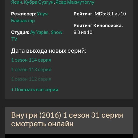
Ясин
Кубра Сузгун
Ясар Махмутоглу
Режиссер:
Улуч
Рейтинг IMDb:
8.1 из 10
Байрактар
Рейтинг Кинопоиска:
Студия:
Ay Yapim
Show
8.3 из 10
TV
Дата выхода новых серий:
1 сезон 114 серия
1 сезон 113 серия
1 сезон 112 серия
1 сезон 111 серия
1 сезон 110 серия
1 сезон 109 серия
Внутри (2016) 1 сезон 31 серия
1 сезон 108 серия
смотреть онлайн
1 сезон 107 серия
1 сезон 106 серия