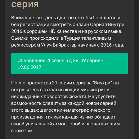
серия
Внимание: вы здесь для того, чтобы бесплатно и
без регистрации смотреть онлайн Сериал Внутри
2016 в хорошем HD качестве и на русском языке.
Сьемки происходили в Турция талантливым
режиссером Улуч Байрактар начиная с 2016 года.
Обновление: 1 сезон 37, 38, 39 серия -
19.06.2017
После просмотра 31 серии сериала "Внутри", вы
погрузитесь в захватывающий мир интриг и
неожиданных поворотов сюжета. Не упустите
возможность следить за каждой новой серией
этого выдающегося кинематографического
произведения, так как каждая из них обладает
своей уникальной атмосферой и впечатляющим
сюжетом.