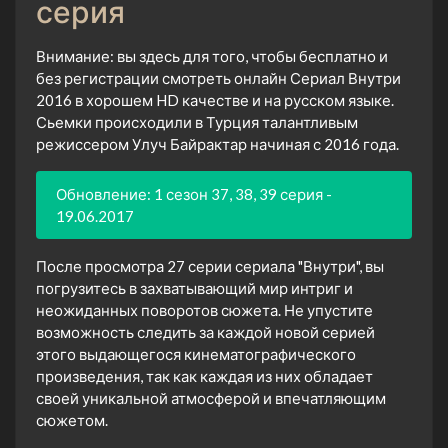
серия
Внимание: вы здесь для того, чтобы бесплатно и
без регистрации смотреть онлайн Сериал Внутри
2016 в хорошем HD качестве и на русском языке.
Сьемки происходили в Турция талантливым
режиссером Улуч Байрактар начиная с 2016 года.
Обновление: 1 сезон 37, 38, 39 серия -
19.06.2017
После просмотра 27 серии сериала "Внутри", вы
погрузитесь в захватывающий мир интриг и
неожиданных поворотов сюжета. Не упустите
возможность следить за каждой новой серией
этого выдающегося кинематографического
произведения, так как каждая из них обладает
своей уникальной атмосферой и впечатляющим
сюжетом.