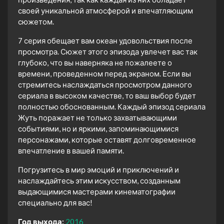
своей уникальной атмосферой и впечатляющим
сюжетом.
7 серия обещает вам океан удовольствия после
просмотра. Сюжет этого эпизода увлечет вас так
глубоко, что вы наверняка не пожалеете о
времени, проведенном перед экраном. Если вы
стремитесь наслаждаться просмотром данного
сериала в высоком качестве, то ваш выбор будет
полностью обоснованным. Каждый эпизод сериала
Жуть поражает не только захватывающими
событиями, но и яркими, запоминающимися
персонажами, которые оставят долговременное
впечатление в вашей памяти.
Погрузитесь в мир эмоций и приключений и
наслаждайтесь этим искусством, созданным
выдающимися мастерами кинематографии
специально для вас!
Год выхода:
2016