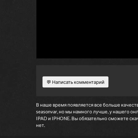
💬 Написать комментарий
В наше время появляется все больше качеств
seasonvar, но мы намного лучше, у нашего о
IPAD и IPHONE. Вы обязательно сможете скача
нет.