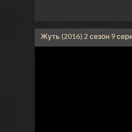
Жуть (2016) 2 сезон 9 се