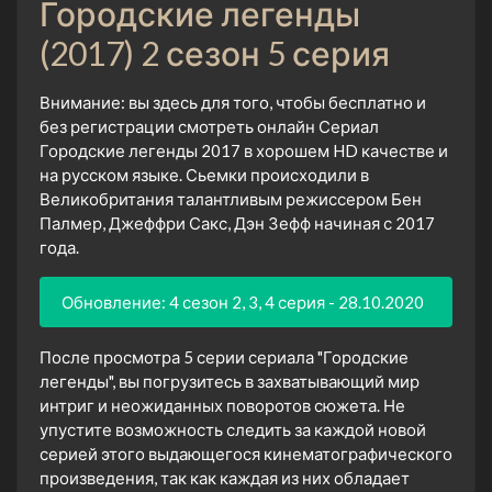
Городские легенды
(2017) 2 сезон 5 серия
Внимание: вы здесь для того, чтобы бесплатно и
без регистрации смотреть онлайн Сериал
Городские легенды 2017 в хорошем HD качестве и
на русском языке. Сьемки происходили в
Великобритания талантливым режиссером Бен
Палмер, Джеффри Сакс, Дэн Зефф начиная с 2017
года.
Обновление: 4 сезон 2, 3, 4 серия - 28.10.2020
После просмотра 5 серии сериала "Городские
легенды", вы погрузитесь в захватывающий мир
интриг и неожиданных поворотов сюжета. Не
упустите возможность следить за каждой новой
серией этого выдающегося кинематографического
произведения, так как каждая из них обладает