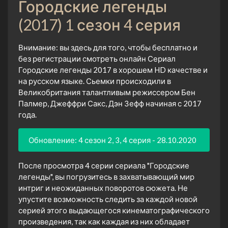
Городские легенды
(2017) 1 сезон 4 серия
Внимание: вы здесь для того, чтобы бесплатно и
без регистрации смотреть онлайн Сериал
Городские легенды 2017 в хорошем HD качестве и
на русском языке. Сьемки происходили в
Великобритания талантливым режиссером Бен
Палмер, Джеффри Сакс, Дэн Зефф начиная с 2017
года.
Обновление: 4 сезон 2, 3, 4 серия - 28.10.2020
После просмотра 4 серии сериала "Городские
легенды", вы погрузитесь в захватывающий мир
интриг и неожиданных поворотов сюжета. Не
упустите возможность следить за каждой новой
серией этого выдающегося кинематографического
произведения, так как каждая из них обладает