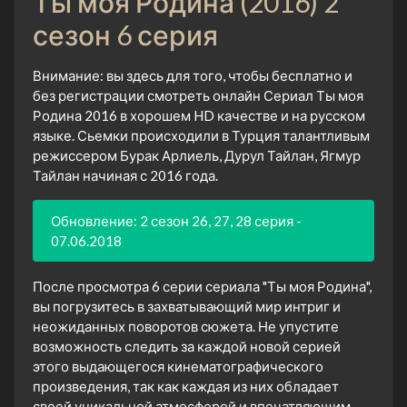
Ты моя Родина (2016) 2
сезон 6 серия
Внимание: вы здесь для того, чтобы бесплатно и
без регистрации смотреть онлайн Сериал Ты моя
Родина 2016 в хорошем HD качестве и на русском
языке. Сьемки происходили в Турция талантливым
режиссером Бурак Арлиель, Дурул Тайлан, Ягмур
Тайлан начиная с 2016 года.
Обновление: 2 сезон 26, 27, 28 серия -
07.06.2018
После просмотра 6 серии сериала "Ты моя Родина",
вы погрузитесь в захватывающий мир интриг и
неожиданных поворотов сюжета. Не упустите
возможность следить за каждой новой серией
этого выдающегося кинематографического
произведения, так как каждая из них обладает
своей уникальной атмосферой и впечатляющим