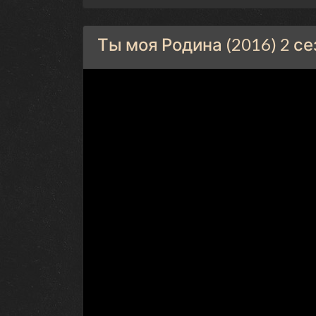
Ты моя Родина (2016) 2 с