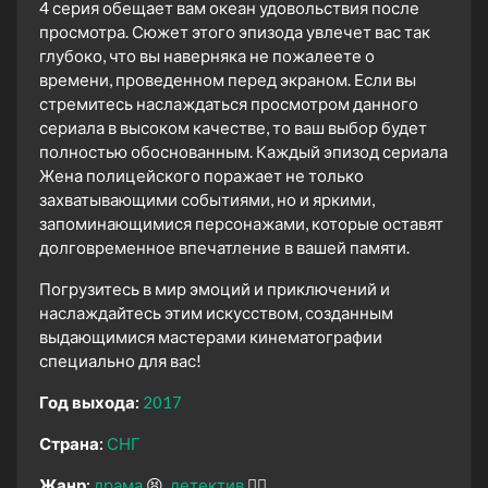
4 серия обещает вам океан удовольствия после
просмотра. Сюжет этого эпизода увлечет вас так
глубоко, что вы наверняка не пожалеете о
времени, проведенном перед экраном. Если вы
стремитесь наслаждаться просмотром данного
сериала в высоком качестве, то ваш выбор будет
полностью обоснованным. Каждый эпизод сериала
Жена полицейского поражает не только
захватывающими событиями, но и яркими,
запоминающимися персонажами, которые оставят
долговременное впечатление в вашей памяти.
Погрузитесь в мир эмоций и приключений и
наслаждайтесь этим искусством, созданным
выдающимися мастерами кинематографии
специально для вас!
Год выхода:
2017
Страна:
СНГ
Жанр:
драма
😫
детектив
🕵️‍♂️