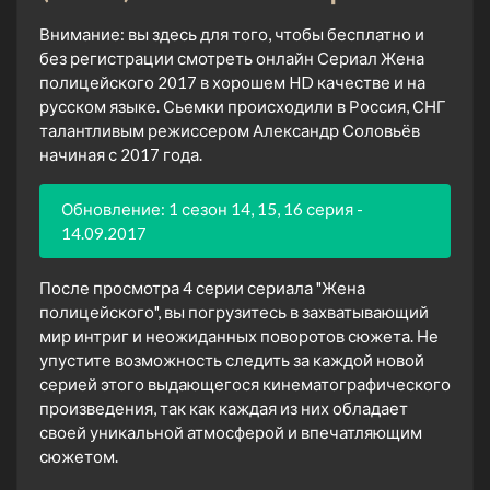
Внимание: вы здесь для того, чтобы бесплатно и
без регистрации смотреть онлайн Сериал Жена
полицейского 2017 в хорошем HD качестве и на
русском языке. Сьемки происходили в Россия, СНГ
талантливым режиссером Александр Соловьёв
начиная с 2017 года.
Обновление: 1 сезон 14, 15, 16 серия -
14.09.2017
После просмотра 4 серии сериала "Жена
полицейского", вы погрузитесь в захватывающий
мир интриг и неожиданных поворотов сюжета. Не
упустите возможность следить за каждой новой
серией этого выдающегося кинематографического
произведения, так как каждая из них обладает
своей уникальной атмосферой и впечатляющим
сюжетом.