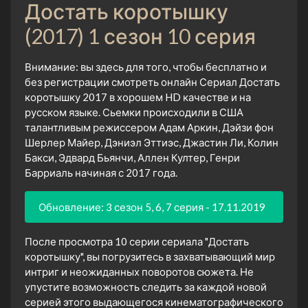
Достать коротышку
(2017) 1 сезон 10 серия
Внимание: вы здесь для того, чтобы бесплатно и
без регистрации смотреть онлайн Сериал Достать
коротышку 2017 в хорошем HD качестве и на
русском языке. Сьемки происходили в США
талантливым режиссером Адам Аркин, Дэйзи фон
Шерлер Майер, Дэниэл Эттиэс, Джастин Ли, Колин
Бакси, Эдвард Бьянчи, Аллен Култер, Генри
Барриаль начиная с 2017 года.
Обновление: 3 сезон 5, 6, 7 серия - 17.11.2019
После просмотра 10 серии сериала "Достать
коротышку", вы погрузитесь в захватывающий мир
интриг и неожиданных поворотов сюжета. Не
упустите возможность следить за каждой новой
серией этого выдающегося кинематографического