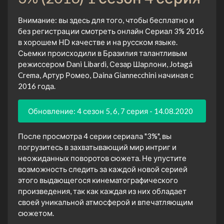
Внимание: вы здесь для того, чтобы бесплатно и
без регистрации смотреть онлайн Сериал 3% 2016
в хорошем HD качестве и на русском языке.
Сьемки происходили в Бразилия талантливым
режиссером Dani Libardi, Сезар Шарлони, Jotagá
Crema, Артур Ромео, Daina Giannecchini начиная с
2016 года.
Обновление: 4 сезон 5, 6, 7 серия - 14.08.2020
После просмотра 4 серии сериала "3%", вы
погрузитесь в захватывающий мир интриг и
неожиданных поворотов сюжета. Не упустите
возможность следить за каждой новой серией
этого выдающегося кинематографического
произведения, так как каждая из них обладает
своей уникальной атмосферой и впечатляющим
сюжетом.