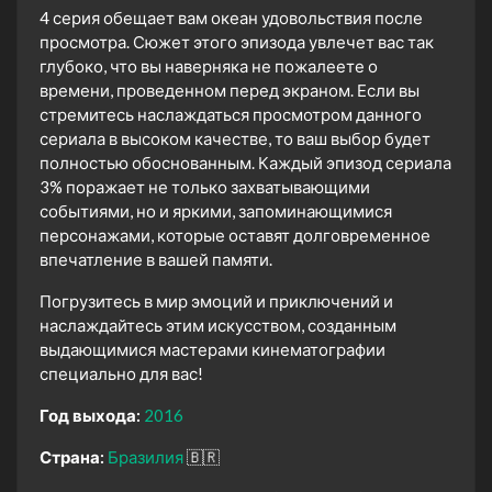
4 серия обещает вам океан удовольствия после
просмотра. Сюжет этого эпизода увлечет вас так
глубоко, что вы наверняка не пожалеете о
времени, проведенном перед экраном. Если вы
стремитесь наслаждаться просмотром данного
сериала в высоком качестве, то ваш выбор будет
полностью обоснованным. Каждый эпизод сериала
3% поражает не только захватывающими
событиями, но и яркими, запоминающимися
персонажами, которые оставят долговременное
впечатление в вашей памяти.
Погрузитесь в мир эмоций и приключений и
наслаждайтесь этим искусством, созданным
выдающимися мастерами кинематографии
специально для вас!
Год выхода:
2016
Страна:
Бразилия
🇧🇷