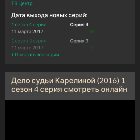
ТВ Центр
Дата выхода новых серий:
1 сезон 4 серия
Серия 4
11 марта 2017
1 сезон 3 серия
Серия 3
11 марта 2017
1 сезон 2 серия
Серия 2
11 марта 2017
1 сезон 1 серия
Серия 1
Дело судьи Карелиной (2016) 1
11 марта 2017
сезон 4 серия смотреть онлайн