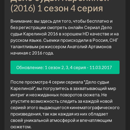
(2016) 1 сезон 4 серия
Внимание: вы здесь для того, чтобы бесплатно и
без регистрации смотреть онлайн Сериал Дело
судьи Карелиной 2016 в хорошем HD качестве и на
русском языке. Сьемки происходили в Россия, СНГ
талантливым режиссером Анатолий Артамонов
начиная с 2016 года.
Обновление: 1 сезон 2, 3, 4 серия - 11.03.2017
После просмотра 4 серии сериала "Дело судьи
Карелиной", вы погрузитесь в захватывающий мир
интриг и неожиданных поворотов сюжета. Не
упустите возможность следить за каждой новой
серией этого выдающегося кинематографического
произведения, так как каждая из них обладает
своей уникальной атмосферой и впечатляющим
сюжетом.