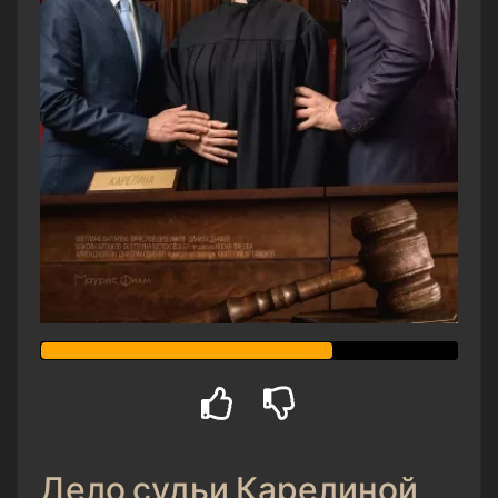
Дело судьи Карелиной