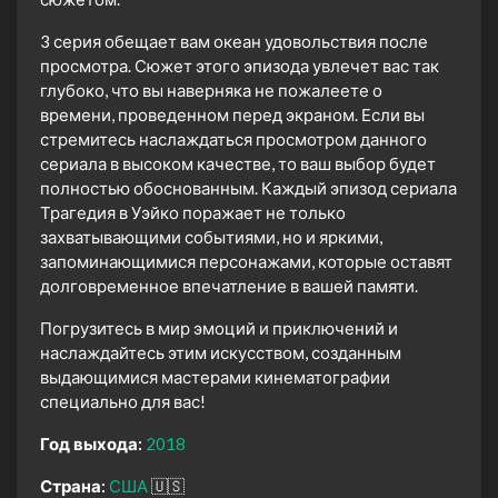
3 серия обещает вам океан удовольствия после
просмотра. Сюжет этого эпизода увлечет вас так
глубоко, что вы наверняка не пожалеете о
времени, проведенном перед экраном. Если вы
стремитесь наслаждаться просмотром данного
сериала в высоком качестве, то ваш выбор будет
полностью обоснованным. Каждый эпизод сериала
Трагедия в Уэйко поражает не только
захватывающими событиями, но и яркими,
запоминающимися персонажами, которые оставят
долговременное впечатление в вашей памяти.
Погрузитесь в мир эмоций и приключений и
наслаждайтесь этим искусством, созданным
выдающимися мастерами кинематографии
специально для вас!
Год выхода:
2018
Страна:
США
🇺🇸