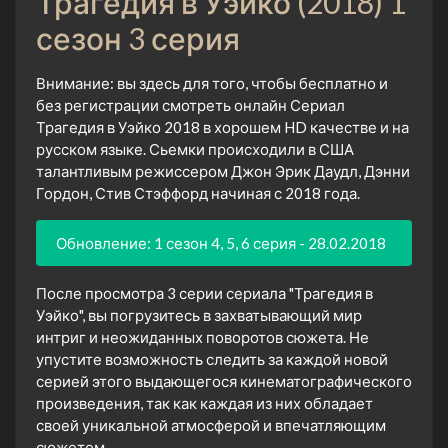
Трагедия в Уэйко (2018) 1
сезон 3 серия
Внимание: вы здесь для того, чтобы бесплатно и
без регистрации смотреть онлайн Сериал
Трагедия в Уэйко 2018 в хорошем HD качестве и на
русском языке. Сьемки происходили в США
талантливым режиссером Джон Эрик Даудл, Дэнни
Гордон, Стив Стэффорд начиная с 2018 года.
Обновление: 1 сезон 4, 5, 6 серия - 28.02.2018
После просмотра 3 серии сериала "Трагедия в
Уэйко", вы погрузитесь в захватывающий мир
интриг и неожиданных поворотов сюжета. Не
упустите возможность следить за каждой новой
серией этого выдающегося кинематографического
произведения, так как каждая из них обладает
своей уникальной атмосферой и впечатляющим
сюжетом.