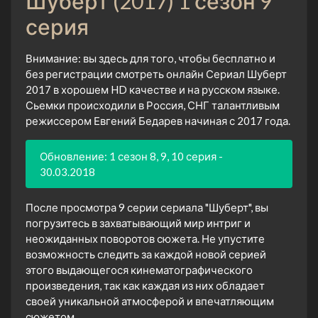
Шуберт (2017) 1 сезон 9
серия
Внимание: вы здесь для того, чтобы бесплатно и
без регистрации смотреть онлайн Сериал Шуберт
2017 в хорошем HD качестве и на русском языке.
Сьемки происходили в Россия, СНГ талантливым
режиссером Евгений Бедарев начиная с 2017 года.
Обновление: 1 сезон 8, 9, 10 серия -
30.03.2018
После просмотра 9 серии сериала "Шуберт", вы
погрузитесь в захватывающий мир интриг и
неожиданных поворотов сюжета. Не упустите
возможность следить за каждой новой серией
этого выдающегося кинематографического
произведения, так как каждая из них обладает
своей уникальной атмосферой и впечатляющим
сюжетом.