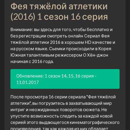
Фея тяжёлой атлетики
(2016) 1 сезон 16 серия
Внимание: вы здесь для того, чтобы бесплатно и
без регистрации смотреть онлайн Сериал Фея
тяжёлой атлетики 2016 в хорошем HD качестве и
на русском языке. Сьемки происходили в Корея
Южная талантливым режиссером О Хён-джон
начиная с 2016 года.
Обновление: 1 сезон 14, 15, 16 серия -
11.01.2017
После просмотра 16 серии сериала "Фея тяжёлой
атлетики", вы погрузитесь в захватывающий мир
интриг и неожиданных поворотов сюжета. Не
упустите возможность следить за каждой новой
серией этого выдающегося кинематографического
произведения, так как каждая из них обладает