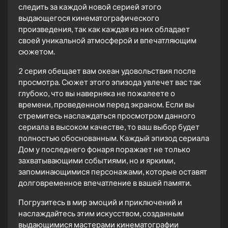
следить за каждой новой серией этого
выдающегося кинематографического
произведения, так как каждая из них обладает
своей уникальной атмосферой и впечатляющим
сюжетом.
2 серия обещает вам океан удовольствия после
просмотра. Сюжет этого эпизода увлечет вас так
глубоко, что вы наверняка не пожалеете о
времени, проведенном перед экраном. Если вы
стремитесь наслаждаться просмотром данного
сериала в высоком качестве, то ваш выбор будет
полностью обоснованным. Каждый эпизод сериала
Дом у последнего фонаря поражает не только
захватывающими событиями, но и яркими,
запоминающимися персонажами, которые оставят
долговременное впечатление в вашей памяти.
Погрузитесь в мир эмоций и приключений и
наслаждайтесь этим искусством, созданным
выдающимися мастерами кинематографии