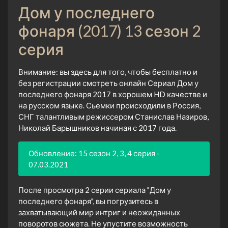
Дом у последнего
фонаря (2017) 13 сезон 2
серия
Внимание: вы здесь для того, чтобы бесплатно и
без регистрации смотреть онлайн Сериал Дом у
последнего фонаря 2017 в хорошем HD качестве и
на русском языке. Сьемки происходили в Россия,
СНГ талантливым режиссером Станислав Назиров,
Николай Барышников начиная с 2017 года.
Обновление: 15 сезон 2, 3, 4 серия -
07.03.2021
После просмотра 2 серии сериала "Дом у
последнего фонаря", вы погрузитесь в
захватывающий мир интриг и неожиданных
поворотов сюжета. Не упустите возможность