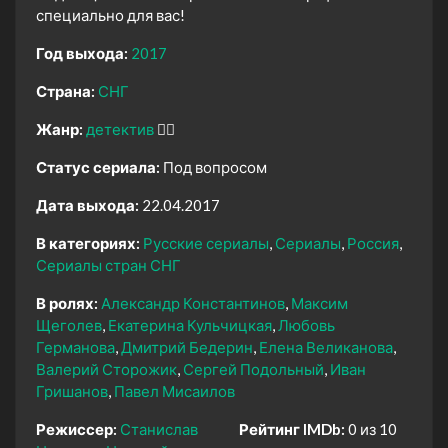
специально для вас!
Год выхода:
2017
Страна:
СНГ
Жанр:
детектив
🕵️‍♂️
Статус сериала:
Под вопросом
Дата выхода:
22.04.2017
В категориях:
Русские сериалы
Сериалы
Россия
Сериалы стран СНГ
В ролях:
Александр Константинов
Максим
Щеголев
Екатерина Кульчицкая
Любовь
Германова
Дмитрий Бедерин
Елена Великанова
Валерий Сторожик
Сергей Подольный
Иван
Гришанов
Павел Мисаилов
Режиссер:
Станислав
Рейтинг IMDb:
0 из 10