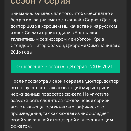
сезон 7 серия
Внимание: вы здесь для того, чтобы бесплатно и
без регистрации смотреть онлайн Сериал Доктор,
доктор 2016 в хорошем HD качестве и на русском
языке. Сьемки происходили в Австралия
талантливым режиссером Йен Уотсон, Крив
Стендерс, Питер Сэлмон, Джереми Симс начиная с
2016 года.
Обновление: 5 сезон 6, 7, 8 серия - 23.06.2021
После просмотра 7 серии сериала "Доктор, доктор",
вы погрузитесь в захватывающий мир интриг и
неожиданных поворотов сюжета. Не упустите
возможность следить за каждой новой серией
этого выдающегося кинематографического
произведения, так как каждая из них обладает
своей уникальной атмосферой и впечатляющим
сюжетом.