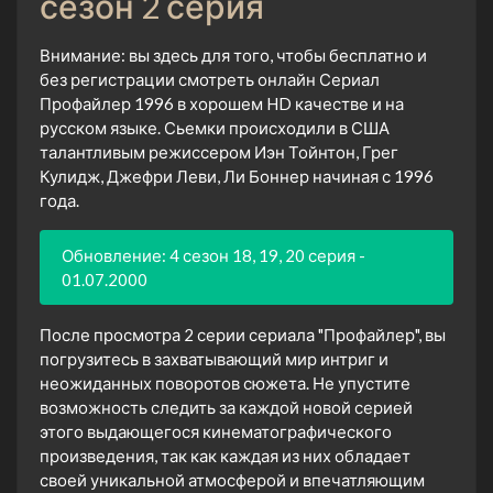
сезон 2 серия
Внимание: вы здесь для того, чтобы бесплатно и
без регистрации смотреть онлайн Сериал
Профайлер 1996 в хорошем HD качестве и на
русском языке. Сьемки происходили в США
талантливым режиссером Иэн Тойнтон, Грег
Кулидж, Джефри Леви, Ли Боннер начиная с 1996
года.
Обновление: 4 сезон 18, 19, 20 серия -
01.07.2000
После просмотра 2 серии сериала "Профайлер", вы
погрузитесь в захватывающий мир интриг и
неожиданных поворотов сюжета. Не упустите
возможность следить за каждой новой серией
этого выдающегося кинематографического
произведения, так как каждая из них обладает
своей уникальной атмосферой и впечатляющим