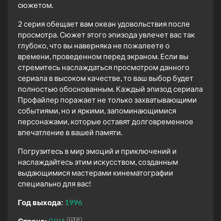
сюжетом.
2 серия обещает вам океан удовольствия после
просмотра. Сюжет этого эпизода увлечет вас так
глубоко, что вы наверняка не пожалеете о
времени, проведенном перед экраном. Если вы
стремитесь наслаждаться просмотром данного
сериала в высоком качестве, то ваш выбор будет
полностью обоснованным. Каждый эпизод сериала
Профайлер поражает не только захватывающими
событиями, но и яркими, запоминающимися
персонажами, которые оставят долговременное
впечатление в вашей памяти.
Погрузитесь в мир эмоций и приключений и
наслаждайтесь этим искусством, созданным
выдающимися мастерами кинематографии
специально для вас!
Год выхода:
1996
Страна:
США
🇺🇸