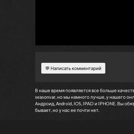
💬 Написать комментарий
В наше время появляется все больше качеств
seasonvar, но мы намного лучше, у нашего о
Андроид, Android, IOS, IPAD и IPHONE. Вы об
бывает, но у нас ее почти нет.