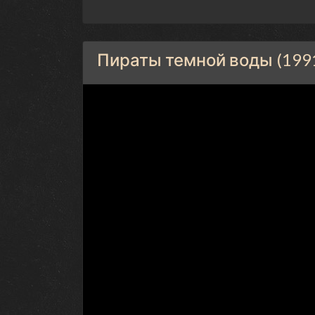
Пираты темной воды (1991