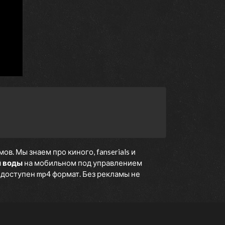
16 ноября 1991
9 ноября 1991
2 ноября 1991
26 октября 1991
12 октября 1991
1 марта 1991
28 февраля 1991
27 февраля 1991
26 февраля 1991
25 февраля 1991
. Мы знаем про киного, fanserials и
й воды
на мобильном под управлением
е доступен mp4 формат. Без рекламы не