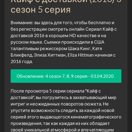
сезон 5 серия
Внимание: вы здесь для того, чтобы бесплатно и
без регистрации смотреть онлайн Сериал Кайф с
доставкой 2016 в хорошем HD качестве и на
русском языке. Сьемки происходили в США
талантливым режиссером Шака Кинг, Катя
Бликфелд, Элиза Хиттман, Eliza Hittman начиная с
2016 года.
Обновление: 4 сезон 7, 8, 9 серия - 03.04.2020
После просмотра 5 серии сериала "Кайф с
доставкой", вы погрузитесь в захватывающий мир
интриг и неожиданных поворотов сюжета. Не
упустите возможность следить за каждой новой
серией этого выдающегося кинематографического
произведения, так как каждая из них обладает
своей уникальной атмосферой и впечатляющим