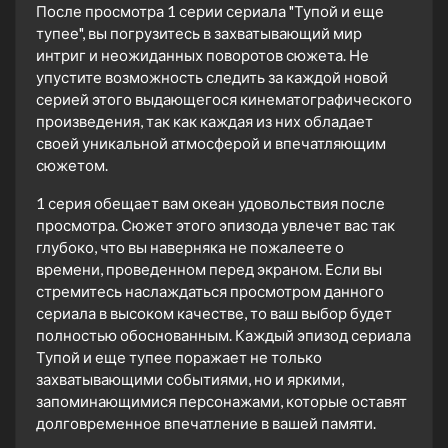
После просмотра 1 серии сериала "Тупой и еще
тупее", вы погрузитесь в захватывающий мир
интриг и неожиданных поворотов сюжета. Не
упустите возможность следить за каждой новой
серией этого выдающегося кинематографического
произведения, так как каждая из них обладает
своей уникальной атмосферой и впечатляющим
сюжетом.
1 серия обещает вам океан удовольствия после
просмотра. Сюжет этого эпизода увлечет вас так
глубоко, что вы наверняка не пожалеете о
времени, проведенном перед экраном. Если вы
стремитесь наслаждаться просмотром данного
сериала в высоком качестве, то ваш выбор будет
полностью обоснованным. Каждый эпизод сериала
Тупой и еще тупее поражает не только
захватывающими событиями, но и яркими,
запоминающимися персонажами, которые оставят
долговременное впечатление в вашей памяти.