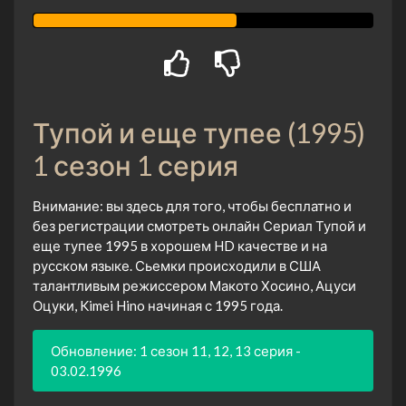
Тупой и еще тупее (1995)
1 сезон 1 серия
Внимание: вы здесь для того, чтобы бесплатно и
без регистрации смотреть онлайн Сериал Тупой и
еще тупее 1995 в хорошем HD качестве и на
русском языке. Сьемки происходили в США
талантливым режиссером Макото Хосино, Ацуси
Оцуки, Kimei Hino начиная с 1995 года.
Обновление: 1 сезон 11, 12, 13 серия -
03.02.1996