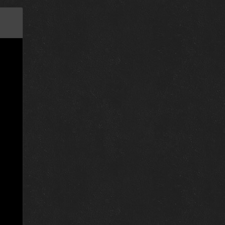
26 июля 1997
ие
19 июля 1997
12 июля 1997
5 июля 1997
29 марта 1997
22 марта 1997
15 марта 1997
8 марта 1997
1 марта 1997
22 февраля 1997
15 февраля 1997
ят
8 февраля 1997
1 февраля 1997
25 января 1997