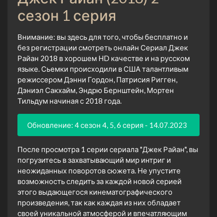
сезон 1 серия
Внимание: вы здесь для того, чтобы бесплатно и
без регистрации смотреть онлайн Сериал Джек
Райан 2018 в хорошем HD качестве и на русском
языке. Сьемки происходили в США талантливым
режиссером Дэнни Гордон, Патрисия Ригген,
Дэниэл Сакхайм, Эндрю Бернштейн, Мортен
Тильдум начиная с 2018 года.
Обновление: 4 сезон 4, 5, 6 серия - 14.07.2023
После просмотра 1 серии сериала "Джек Райан", вы
погрузитесь в захватывающий мир интриг и
неожиданных поворотов сюжета. Не упустите
возможность следить за каждой новой серией
этого выдающегося кинематографического
произведения, так как каждая из них обладает
своей уникальной атмосферой и впечатляющим