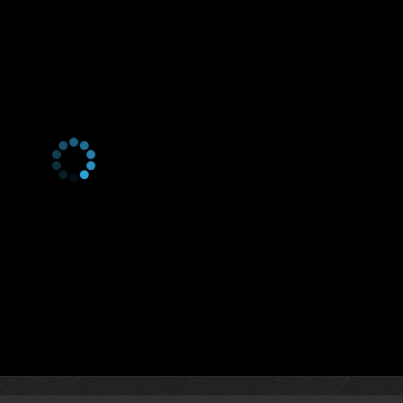
1 сезон 7 серия
Episode 7
1 сезон 6 серия
Episode 6
1 сезон 5 серия
Episode 5
1 сезон 4 серия
Episode 4
1 сезон 3 серия
Episode 3
1 сезон 2 серия
Episode 2
1 сезон 1 серия
Episode 1