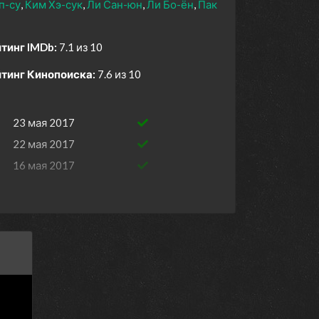
п-су
Ким Хэ-сук
Ли Сан-юн
Ли Бо-ён
Пак
тинг IMDb:
7.1 из 10
тинг Кинопоиска:
7.6 из 10
23 мая 2017
22 мая 2017
16 мая 2017
15 мая 2017
8 мая 2017
2 мая 2017
1 мая 2017
25 апреля 2017
24 апреля 2017
18 апреля 2017