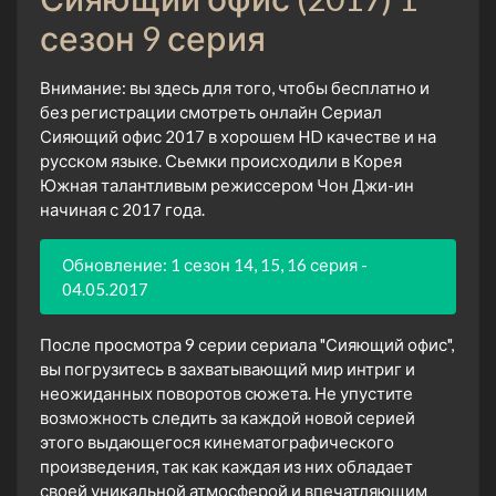
сезон 9 серия
Внимание: вы здесь для того, чтобы бесплатно и
без регистрации смотреть онлайн Сериал
Сияющий офис 2017 в хорошем HD качестве и на
русском языке. Сьемки происходили в Корея
Южная талантливым режиссером Чон Джи-ин
начиная с 2017 года.
Обновление: 1 сезон 14, 15, 16 серия -
04.05.2017
После просмотра 9 серии сериала "Сияющий офис",
вы погрузитесь в захватывающий мир интриг и
неожиданных поворотов сюжета. Не упустите
возможность следить за каждой новой серией
этого выдающегося кинематографического
произведения, так как каждая из них обладает
своей уникальной атмосферой и впечатляющим