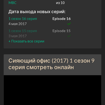
MBC
из 10
Дата выхода новых серий:
1 сезон 16 серия
Episode 16
4 мая 2017
1 сезон 15 серия
Episode 15
3 мая 2017
1 сезон 14 серия
Episode 14
27 апреля 2017
1 сезон 13 серия
Episode 13
Сияющий офис (2017) 1 сезон 9
26 апреля 2017
серия смотреть онлайн
1 сезон 12 серия
Episode 12
20 апреля 2017
1 сезон 11 серия
Episode 11
19 апреля 2017
1 сезон 10 серия
Episode 10
13 апреля 2017
1 сезон 9 серия
Episode 9