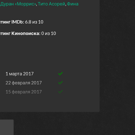
 Дуран «Моррис»
Тито Асорей
Фина
тинг IMDb:
6.8 из 10
тинг Кинопоиска:
0 из 10
1 марта 2017
22 февраля 2017
15 февраля 2017
8 февраля 2017
1 февраля 2017
25 января 2017
18 января 2017